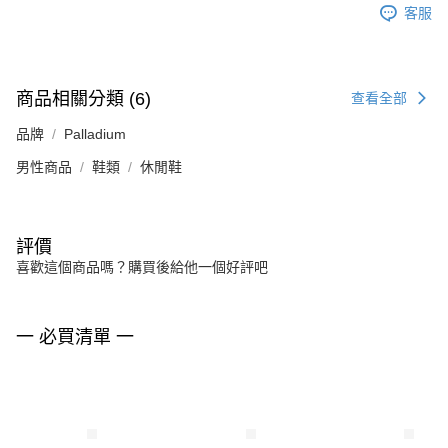
客服
商品相關分類 (6)
查看全部
品牌
Palladium
男性商品
鞋類
休閒鞋
評價
喜歡這個商品嗎？購買後給他一個好評吧
一 必買清單 一