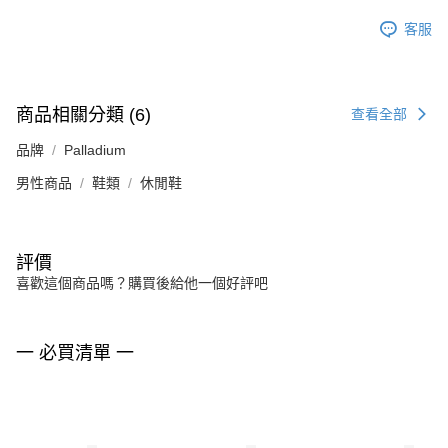
客服
商品相關分類 (6)
查看全部
品牌
Palladium
男性商品
鞋類
休閒鞋
評價
喜歡這個商品嗎？購買後給他一個好評吧
一 必買清單 一