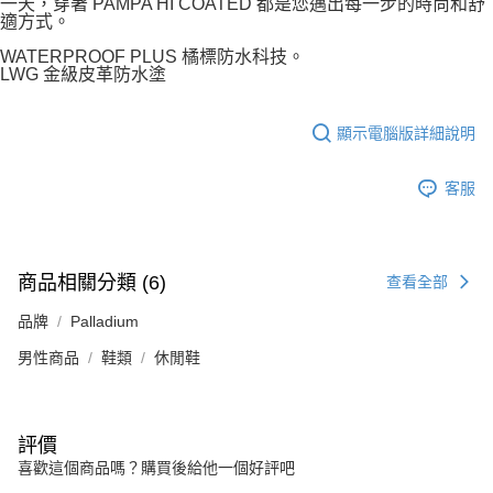
一天，穿著 PAMPA HI COATED 都是您邁出每一步的時尚和舒
適方式。
WATERPROOF PLUS 橘標防水科技。
LWG 金級皮革防水塗
顯示電腦版詳細說明
客服
商品相關分類 (6)
查看全部
品牌
Palladium
男性商品
鞋類
休閒鞋
評價
喜歡這個商品嗎？購買後給他一個好評吧