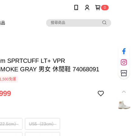
0
商品
ium SPRTCUFF LT+ VPR
MOKE GRAY 男女 休閒鞋 74068091
1,500免運
999
（22.5cm）
US5（23cm）