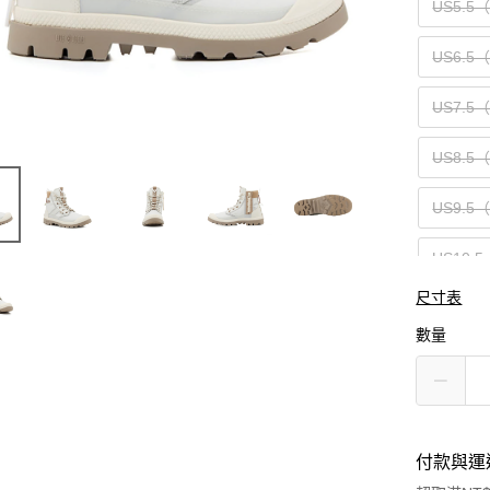
US5.5
US6.5
US7.5
US8.5
US9.5
US10.5
尺寸表
US12（
數量
付款與運