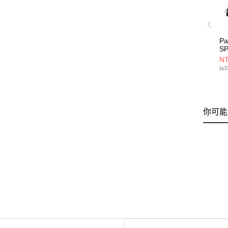
Pa
S
V
NT
N
NT
74
你可能