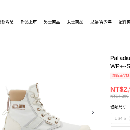
最新消息
新品上市
男士商品
女士商品
兒童/青少年
配件
Pallad
WP+~S
超取滿NT$
NT$2,
NT$4,280
鞋類尺寸
US4.5