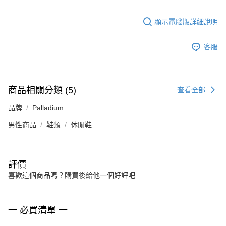
顯示電腦版詳細說明
客服
商品相關分類 (5)
查看全部
品牌
Palladium
男性商品
鞋類
休閒鞋
評價
喜歡這個商品嗎？購買後給他一個好評吧
一 必買清單 一