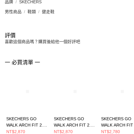
品牌
SKECHERS
男性商品
鞋類
健走鞋
評價
喜歡這個商品嗎？購買後給他一個好評吧
一 必買清單 一
SKECHERS GO
SKECHERS GO
SKECHERS GO
WALK ARCH FIT 2.0
WALK ARCH FIT 2.0
WALK ARCH FIT 
男 健走鞋
男 健走鞋 216816BBK
女 健走鞋
NT$2,870
NT$2,870
NT$2,780