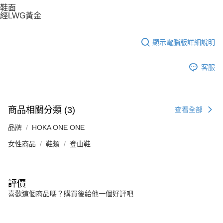
鞋面
經LWG黃金
顯示電腦版詳細說明
客服
商品相關分類 (3)
查看全部
品牌
HOKA ONE ONE
女性商品
鞋類
登山鞋
評價
喜歡這個商品嗎？購買後給他一個好評吧