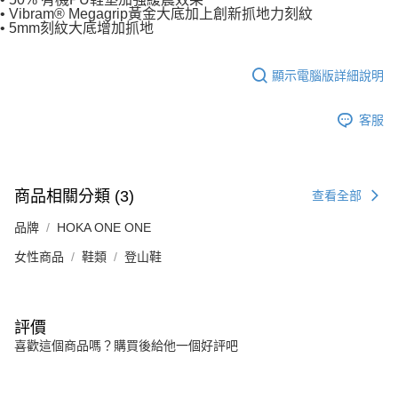
• Vibram® Megagrip黃金大底加上創新抓地力刻紋
• 5mm刻紋大底增加抓地
顯示電腦版詳細說明
客服
商品相關分類 (3)
查看全部
品牌
HOKA ONE ONE
女性商品
鞋類
登山鞋
評價
喜歡這個商品嗎？購買後給他一個好評吧