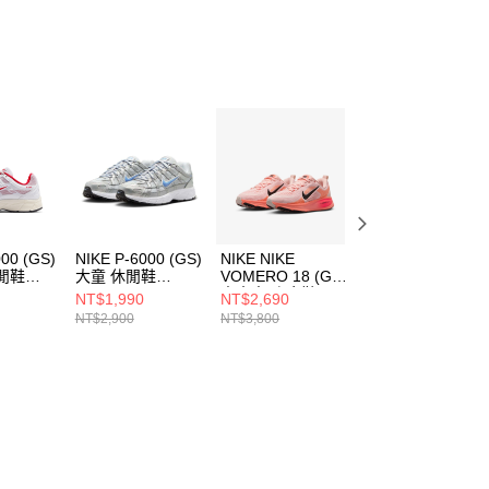
000 (GS)
NIKE P-6000 (GS)
NIKE NIKE
NIKE VOMERO
閒鞋
大童 休閒鞋
VOMERO 18 (GS)
18 (GS) 中大童 
1
HV5064007
中大童 跑步鞋
步鞋 IM6706150
NT$1,990
NT$2,690
NT$2,660
HQ2157600
NT$2,900
NT$3,800
NT$3,800