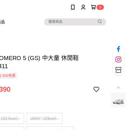
0
商品
VOMERO 5 (GS) 中大童 休閒鞋
411
1,500免運
390
Y（22.5cm）
US4Y（23cm）