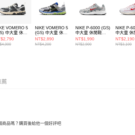
形，恩沛
動。
KE VOMERO 5
NIKE VOMERO 5
NIKE P-6000 (GS)
NIKE P-6
GS) 中大童 休閒
(GS) 中大童 休閒
中大童 休閒鞋
中大童 休
IM9467002
鞋 IM6699001
HV5064016
IQ113416
$2,790
NT$2,890
NT$1,990
NT$2,190
$4,000
NT$4,200
NT$2,900
NT$3,100
推薦
個商品嗎？購買後給他一個好評吧