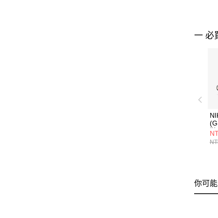
一 必
NI
(
鞋 
NT
NT
你可能