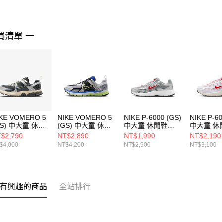
買清單 一
KE VOMERO 5
NIKE VOMERO 5
NIKE P-6000 (GS)
NIKE P-6
GS) 中大童 休閒
(GS) 中大童 休閒
中大童 休閒鞋
中大童 休
IM9467002
鞋 IM6699001
HV5064016
IQ113416
$2,790
NT$2,890
NT$1,990
NT$2,190
$4,000
NT$4,200
NT$2,900
NT$3,100
有興趣的商品
全站排行