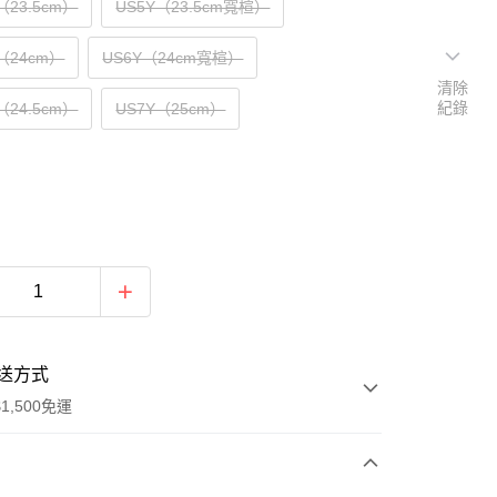
Y（23.5cm）
US5Y（23.5cm寬楦）
Y（24cm）
US6Y（24cm寬楦）
清除
紀錄
Y（24.5cm）
US7Y（25cm）
送方式
1,500免運