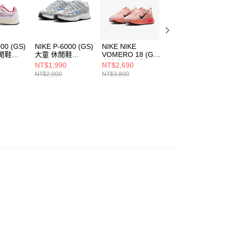
科技股份有限公司將有權停止該用戶之使用額度並採取法律行
000 (GS)
NIKE P-6000 (GS)
NIKE NIKE
NIKE VOMERO
閒鞋
大童 休閒鞋
VOMERO 18 (GS)
18 (GS) 中大童 
1
HV5064007
中大童 跑步鞋
步鞋 IM6706150
NT$1,990
NT$2,690
NT$2,660
HQ2157600
NT$2,900
NT$3,800
NT$3,800