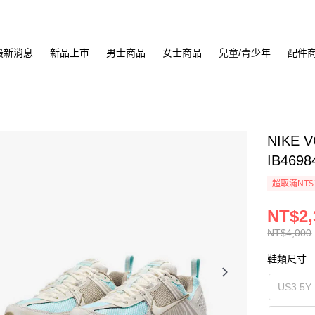
最新消息
新品上市
男士商品
女士商品
兒童/青少年
配件
NIKE 
IB4698
超取滿NT$
NT$2,
NT$4,000
鞋類尺寸
US3.5