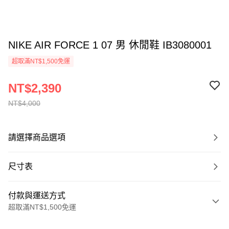
NIKE AIR FORCE 1 07 男 休閒鞋 IB3080001
超取滿NT$1,500免運
NT$2,390
NT$4,000
請選擇商品選項
尺寸表
付款與運送方式
超取滿NT$1,500免運
付款方式