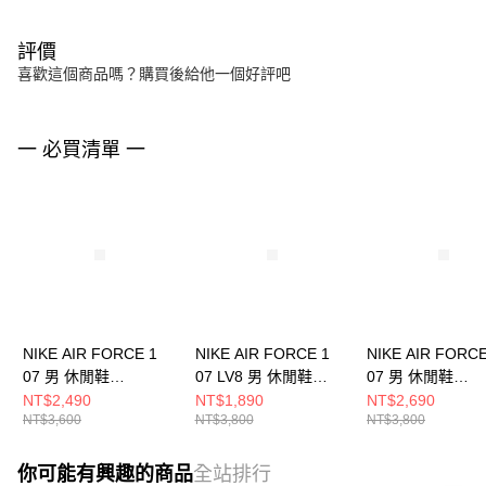
評價
喜歡這個商品嗎？購買後給他一個好評吧
一 必買清單 一
NIKE AIR FORCE 1
NIKE AIR FORCE 1
NIKE AIR FORCE
07 男 休閒鞋
07 LV8 男 休閒鞋
07 男 休閒鞋
FJ4146122
HQ4987010
IH1221900
NT$2,490
NT$1,890
NT$2,690
NT$3,600
NT$3,800
NT$3,800
你可能有興趣的商品
全站排行