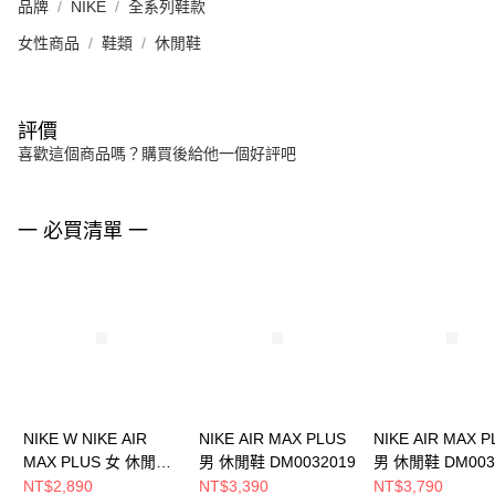
品牌
NIKE
全系列鞋款
女性商品
鞋類
休閒鞋
評價
喜歡這個商品嗎？購買後給他一個好評吧
一 必買清單 一
NIKE W NIKE AIR
NIKE AIR MAX PLUS
NIKE AIR MAX P
MAX PLUS 女 休閒鞋
男 休閒鞋 DM0032019
男 休閒鞋 DM003
FZ4342001
NT$2,890
NT$3,390
NT$3,790