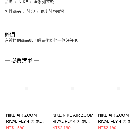
品牌
NIKE
全系列鞋款
男性商品
鞋類
跑步鞋/慢跑鞋
評價
喜歡這個商品嗎？購買後給他一個好評吧
一 必買清單 一
NIKE AIR ZOOM
NIKE NIKE AIR ZOOM
NIKE AIR ZOOM
RIVAL FLY 4 男 跑步
RIVAL FLY 4 男 跑步
RIVAL FLY 4 男
鞋 FV6040001
鞋 FV6040400
鞋 IM8071999
NT$1,590
NT$2,190
NT$2,190