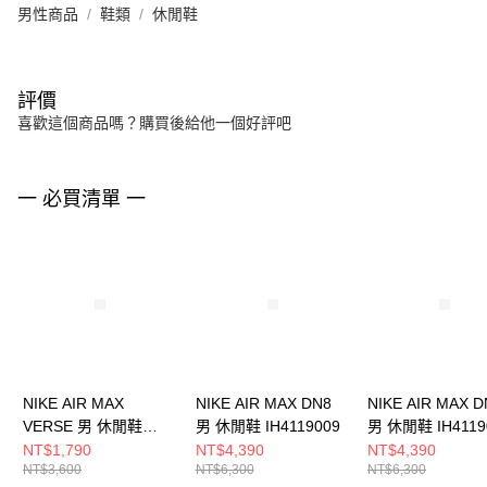
男性商品
鞋類
休閒鞋
評價
喜歡這個商品嗎？購買後給他一個好評吧
一 必買清單 一
NIKE AIR MAX
NIKE AIR MAX DN8
NIKE AIR MAX D
VERSE 男 休閒鞋
男 休閒鞋 IH4119009
男 休閒鞋 IH4119
FV1302003
NT$1,790
NT$4,390
NT$4,390
NT$3,600
NT$6,300
NT$6,300