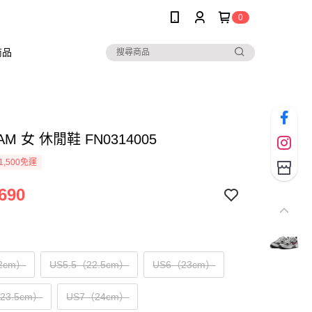
0
商品
JAM 女 休閒鞋 FN0314005
1,500免運
690
2cm）
US5.5（22.5cm）
US6（23cm）
（23.5cm）
US7（24cm）