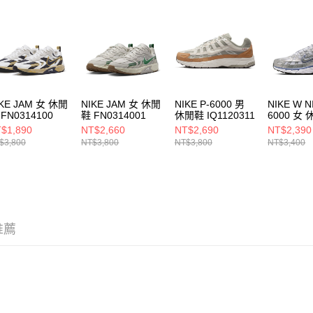
即時審查
結果請求
５．嚴禁
形，恩沛
動。
IKE JAM 女 休閒
NIKE JAM 女 休閒
NIKE P-6000 男
NIKE W N
FN0314100
鞋 FN0314001
休閒鞋 IQ1120311
6000 女
BV10210
$1,890
NT$2,660
NT$2,690
NT$2,390
$3,800
NT$3,800
NT$3,800
NT$3,400
推薦