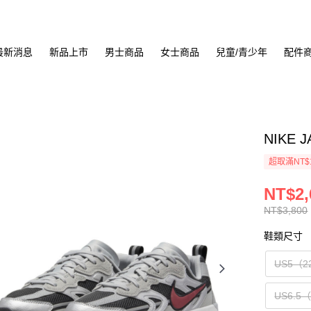
最新消息
新品上市
男士商品
女士商品
兒童/青少年
配件
NIKE 
超取滿NT$
NT$2,
NT$3,800
鞋類尺寸
US5（2
US6.5