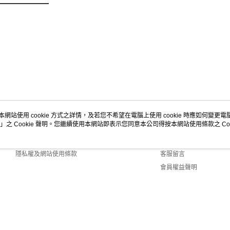
本網站使用 cookie 方式之詳情，及若您不希望在電腦上使用 cookie 時應如何變更電腦的
」之 Cookie 聲明。您繼續使用本網站即表示您同意本公司得按本網站使用條款之 Coo
關於我們
客服資訊
商店簡介
購物說明
隱私權及網站使用條款
客服留言
會員權益聲明
聯絡我們
Default (TW)