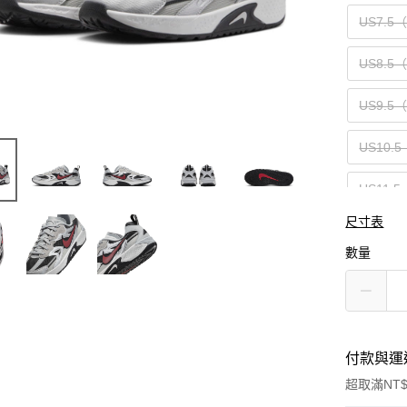
US7.5
US8.5
US9.5
US10.5
US11.5
尺寸表
US12.5
數量
US13.5
付款與運
超取滿NT$