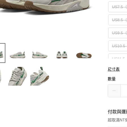
US7.5
US8.5
US9.5
US10.5
US11.5
尺寸表
US12.5
數量
US13.5
付款與運
超取滿NT$