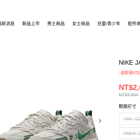
最新消息
新品上市
男士商品
女士商品
兒童/青少年
配件
NIKE 
超取滿NT$
NT$2,
NT$3,800
鞋類尺寸
US5（2
US6.5