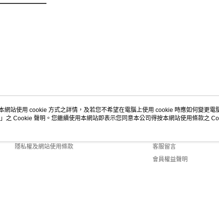
本網站使用 cookie 方式之詳情，及若您不希望在電腦上使用 cookie 時應如何變更電腦的
」之 Cookie 聲明。您繼續使用本網站即表示您同意本公司得按本網站使用條款之 Coo
關於我們
客服資訊
商店簡介
購物說明
隱私權及網站使用條款
客服留言
會員權益聲明
聯絡我們
Default (TW)