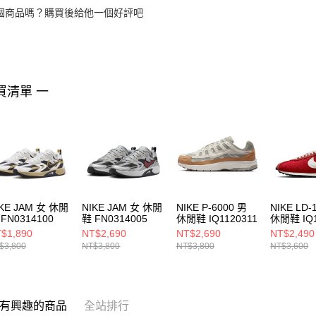
個商品嗎？購買後給他一個好評吧
買清單 一
IKE JAM 女 休閒
NIKE JAM 女 休閒
NIKE P-6000 男
NIKE LD-
FN0314100
鞋 FN0314005
休閒鞋 IQ1120311
休閒鞋 IQ1
$1,890
NT$2,690
NT$2,690
NT$2,490
$3,800
NT$3,800
NT$3,800
NT$3,600
有興趣的商品
全站排行