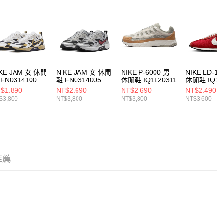
即時審查
結果請求
５．嚴禁
形，恩沛
動。
IKE JAM 女 休閒
NIKE JAM 女 休閒
NIKE P-6000 男
NIKE LD-
FN0314100
鞋 FN0314005
休閒鞋 IQ1120311
休閒鞋 IQ1
$1,890
NT$2,690
NT$2,690
NT$2,490
$3,800
NT$3,800
NT$3,800
NT$3,600
推薦