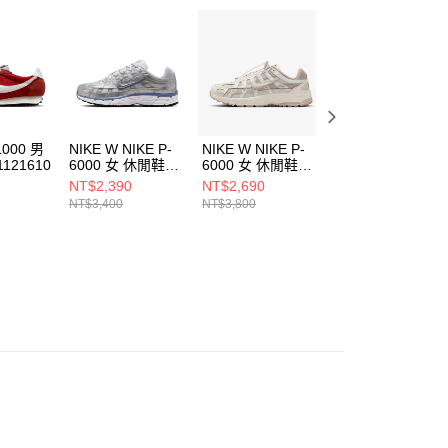
核予不同之上限額度；若仍有額度不足之情形，本公司將視審查
用戶進行身份認證。
一人註冊多個帳號或使用他人資訊註冊。若發現惡意使用之情
科技股份有限公司將有權停止該用戶之使用額度並採取法律行
1000 男
NIKE W NIKE P-
NIKE W NIKE P-
NIKE P-6000 男
121610
6000 女 休閒鞋
6000 女 休閒鞋
休閒鞋
BV1021014
IM5237100
IM6648009
NT$2,390
NT$2,690
NT$2,490
NT$3,400
NT$3,800
NT$3,600