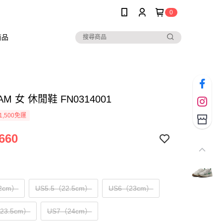
0
商品
JAM 女 休閒鞋 FN0314001
1,500免運
660
2cm）
US5.5（22.5cm）
US6（23cm）
（23.5cm）
US7（24cm）