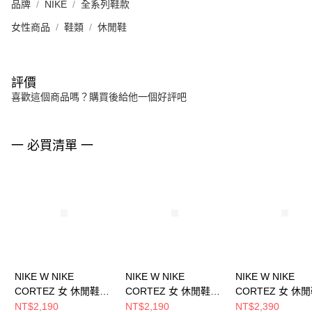
品牌
NIKE
全系列鞋款
女性商品
鞋類
休閒鞋
評價
喜歡這個商品嗎？購買後給他一個好評吧
一 必買清單 一
NIKE W NIKE
NIKE W NIKE
NIKE W NIKE
CORTEZ 女 休閒鞋
CORTEZ 女 休閒鞋
CORTEZ 女 休
DN1791006
IF1764100
IB8879211
NT$2,190
NT$2,190
NT$2,390