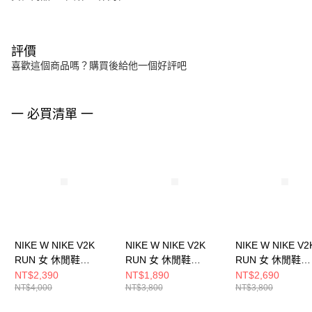
評價
喜歡這個商品嗎？購買後給他一個好評吧
一 必買清單 一
NIKE W NIKE V2K
NIKE W NIKE V2K
NIKE W NIKE V2
RUN 女 休閒鞋
RUN 女 休閒鞋
RUN 女 休閒鞋
HF5342100
FD0736005
FD0736112
NT$2,390
NT$1,890
NT$2,690
NT$4,000
NT$3,800
NT$3,800