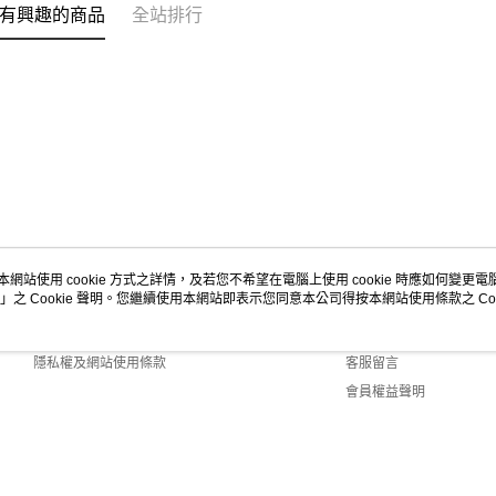
有興趣的商品
全站排行
本網站使用 cookie 方式之詳情，及若您不希望在電腦上使用 cookie 時應如何變更電腦的
」之 Cookie 聲明。您繼續使用本網站即表示您同意本公司得按本網站使用條款之 Coo
關於我們
客服資訊
商店簡介
購物說明
隱私權及網站使用條款
客服留言
會員權益聲明
聯絡我們
Default (TW)