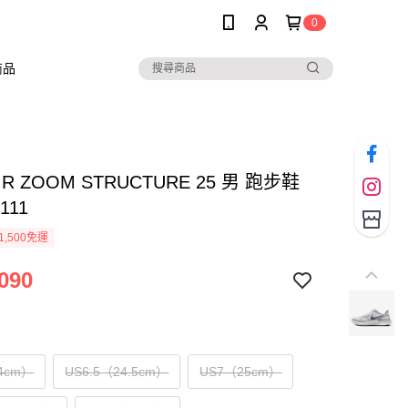
0
商品
AIR ZOOM STRUCTURE 25 男 跑步鞋
111
1,500免運
090
4cm）
US6.5（24.5cm）
US7（25cm）