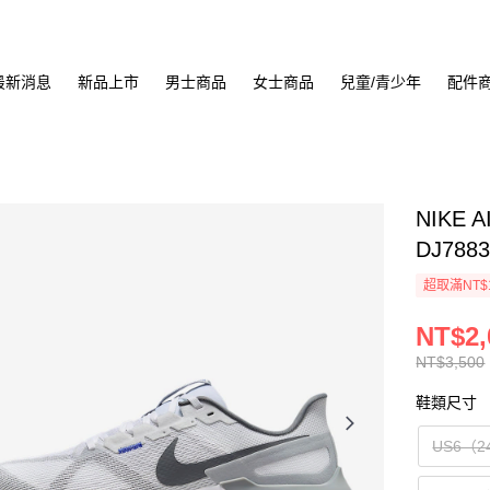
最新消息
新品上市
男士商品
女士商品
兒童/青少年
配件
NIKE 
DJ7883
超取滿NT$
NT$2,
NT$3,500
鞋類尺寸
US6（2