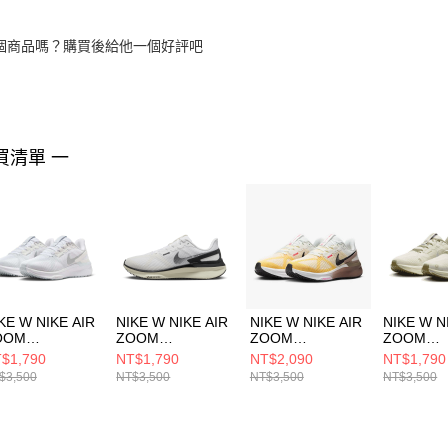
個商品嗎？購買後給他一個好評吧
買清單 一
KE W NIKE AIR
NIKE W NIKE AIR
NIKE W NIKE AIR
NIKE W N
OOM
ZOOM
ZOOM
ZOOM
TRUCTURE 25
STRUCTURE 25
STRUCTURE 25
STRUCTU
$1,790
NT$1,790
NT$2,090
NT$1,790
 跑步鞋
女 跑步鞋
女 跑步鞋
女 跑步鞋
$3,500
NT$3,500
NT$3,500
NT$3,500
7884101
DJ7884104
DJ7884110
HQ34661