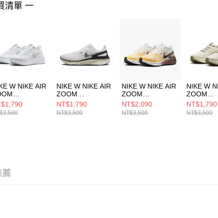
買清單 一
４．使用「
即時審查
結果請求
５．嚴禁
形，恩沛
動。
KE W NIKE AIR
NIKE W NIKE AIR
NIKE W NIKE AIR
NIKE W N
OOM
ZOOM
ZOOM
ZOOM
TRUCTURE 25
STRUCTURE 25
STRUCTURE 25
STRUCTU
$1,790
NT$1,790
NT$2,090
NT$1,790
 跑步鞋
女 跑步鞋
女 跑步鞋
女 跑步鞋
$3,500
NT$3,500
NT$3,500
NT$3,500
7884101
DJ7884104
DJ7884110
HQ34661
推薦