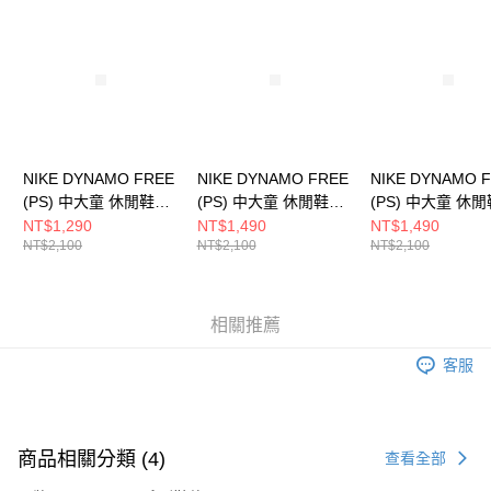
請求用戶進行身份認證。
５．嚴禁一人註冊多個帳號或使用他人資訊註冊。若發現惡意使用之情形，
恩沛科技股份有限公司將有權停止該用戶之使用額度並採取法律行動。
NIKE DYNAMO FREE
NIKE DYNAMO FREE
NIKE DYNAMO 
(PS) 中大童 休閒鞋
(PS) 中大童 休閒鞋
(PS) 中大童 休閒
343738105
343738621
343738032
NT$1,290
NT$1,490
NT$1,490
NT$2,100
NT$2,100
NT$2,100
相關推薦
客服
商品相關分類 (4)
查看全部