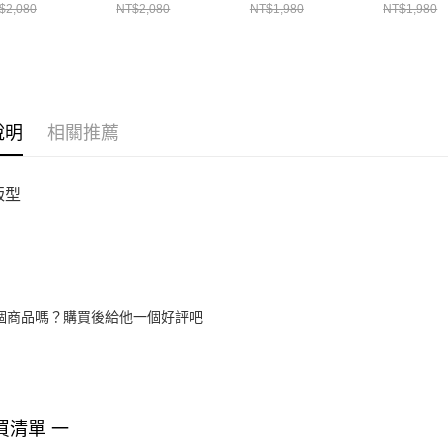
82736-015
1382736-535
1379475-535
1379475-
$2,080
NT$2,080
NT$1,980
NT$1,980
說明
相關推薦
版型
個商品嗎？購買後給他一個好評吧
買清單 一