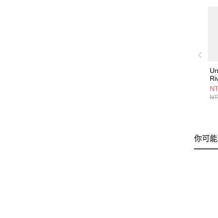
Un
Ri
帽
NT
13
NT
你可能