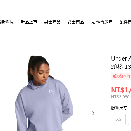
最新消息
新品上市
男士商品
女士商品
兒童/青少年
配件
Under 
頭衫 13
超取滿NT$
NT$1,
NT$2,080
服飾尺寸
XS