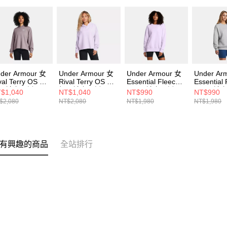
der Armour 女
Under Armour 女
Under Armour 女
Under Ar
val Terry OS 連
Rival Terry OS 連
Essential Fleece
Essential
長袖套頭衫
帽長袖套頭衫
OS 長袖套頭衫
OS 長袖
$1,040
NT$1,040
NT$990
NT$990
82736-015
1382736-535
1379475-535
1379475-
$2,080
NT$2,080
NT$1,980
NT$1,980
有興趣的商品
全站排行