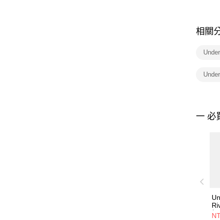
相關
Unde
Unde
一 必
Un
Ri
帽
NT