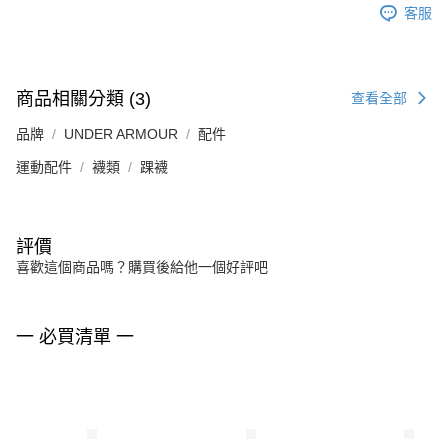
客服
商品相關分類 (3)
查看全部
品牌
UNDER ARMOUR
配件
運動配件
襪類
踝襪
評價
喜歡這個商品嗎？購買後給他一個好評吧
一 必買清單 一