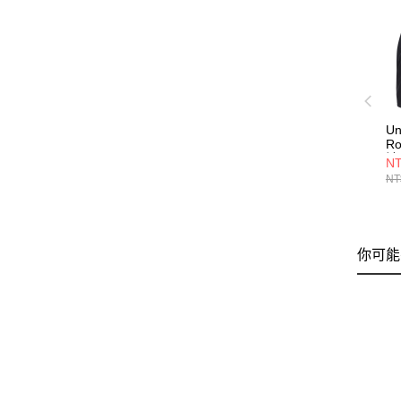
Un
Ro
褲 
NT
NT
你可能