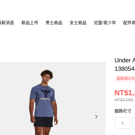
最新消息
新品上市
男士商品
女士商品
兒童/青少年
配件
Under 
138054
超取滿NT$
NT$1,
NT$3,080
服飾尺寸
S