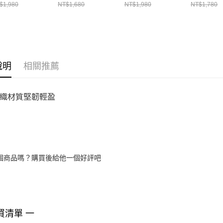
$1,980
NT$1,680
NT$1,980
NT$1,780
說明
相關推薦
織材質堅韌輕盈
個商品嗎？購買後給他一個好評吧
買清單 一