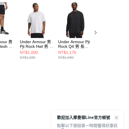
mour 男
Under Armour 男
Under Armour Pjt
Under Armour Pjt
 Mesh 男
Pjt Rock Hwt 男 短
Rock Q4 男 長袖
Rock Q4 男 長袖
869-001
袖上衣 1389950-
上衣 6005014-002
上衣 6005014-30
NT$1,000
NT$1,176
NT$1,176
100
NT$1,680
NT$1,680
NT$1,680
歡迎加入摩曼頓Line官方帳號
點擊以下按鈕第一時間獲得好康訊