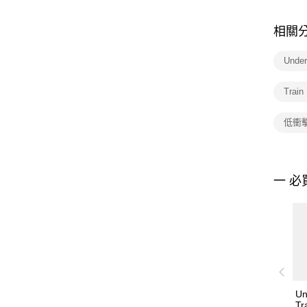
相關
Und
Trai
低衝
一 必
Un
Tr