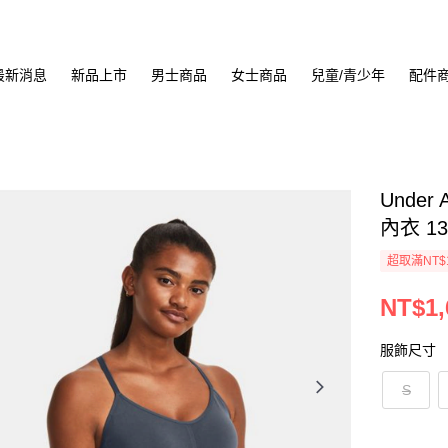
最新消息
新品上市
男士商品
女士商品
兒童/青少年
配件
Under
內衣 13
超取滿NT$
NT$1,
服飾尺寸
S