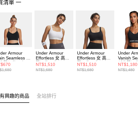
買清單 一
der Armour
Under Armour
Under Armour
Under Ar
ain Seamless 女
Effortless 女 高衝
Effortless 女 高衝
Vanish S
衝擊運動內衣
擊運動內衣
擊運動內衣
低衝擊運
$670
NT$1,510
NT$1,510
NT$1,180
80428-001
6011263-100
6011263-001
1384417-
$1,680
NT$1,680
NT$1,680
NT$1,480
有興趣的商品
全站排行