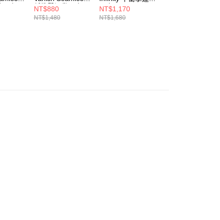
動內衣
低衝擊運動內衣
內衣 1384123-001
內衣 1384123-65
NT$880
NT$1,170
NT$1,170
001
1384417-466
NT$1,480
NT$1,680
NT$1,680