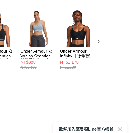
mour 女
Under Armour 女
Under Armour
Under Armour
eamless
Vanish Seamless
Infinity 中衝擊運動
Infinity 中衝擊運
動內衣
低衝擊運動內衣
內衣 1384123-001
內衣 1384123-65
NT$880
NT$1,170
NT$1,170
001
1384417-466
NT$1,480
NT$1,680
NT$1,680
歡迎加入摩曼頓Line官方帳號