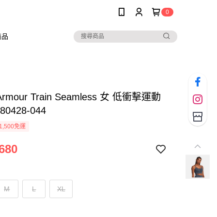
0
商品
 Armour Train Seamless 女 低衝擊運動
80428-044
1,500免運
680
M
L
XL