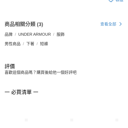
商品相關分類 (3)
查看全部
品牌
UNDER ARMOUR
服飾
男性商品
下著
短褲
評價
喜歡這個商品嗎？購買後給他一個好評吧
一 必買清單 一