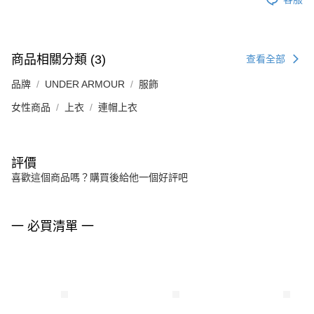
商品相關分類 (3)
查看全部
品牌
UNDER ARMOUR
服飾
女性商品
上衣
連帽上衣
評價
喜歡這個商品嗎？購買後給他一個好評吧
一 必買清單 一