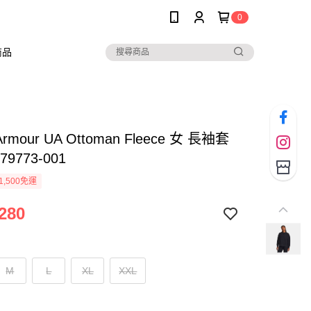
0
商品
Armour UA Ottoman Fleece 女 長袖套
79773-001
1,500免運
280
M
L
XL
XXL