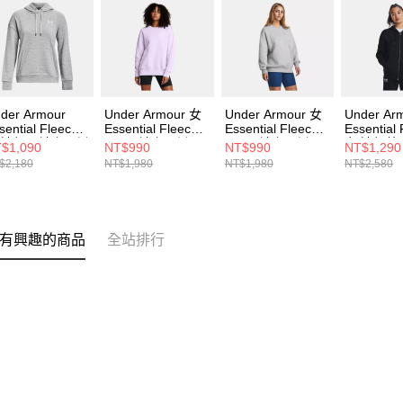
der Armour
Under Armour 女
Under Armour 女
Under Ar
sential Fleece
Essential Fleece
Essential Fleece
Essential
 連帽長袖套頭衫
OS 長袖套頭衫
OS 長袖套頭衫
女 連帽外
$1,090
NT$990
NT$990
NT$1,290
73033-011
1379475-535
1379475-012
1379474-
$2,180
NT$1,980
NT$1,980
NT$2,580
有興趣的商品
全站排行