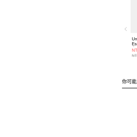
Un
Es
女
NT
13
NT
你可能