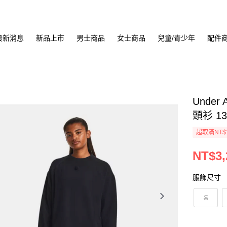
最新消息
新品上市
男士商品
女士商品
兒童/青少年
配件
Under 
頭衫 13
超取滿NT$
NT$3,
服飾尺寸
S