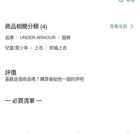
商品相關分類 (4)
查看全部
品牌
UNDER ARMOUR
服飾
兒童/青少年
上衣
短袖上衣
評價
喜歡這個商品嗎？購買後給他一個好評吧
一 必買清單 一