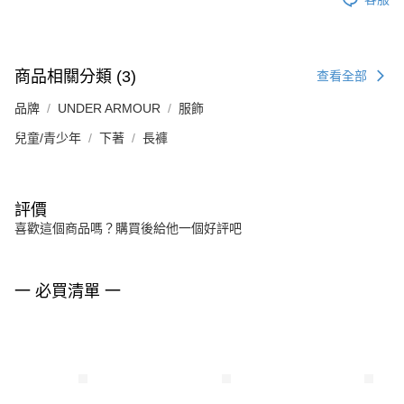
商品相關分類 (3)
查看全部
品牌
UNDER ARMOUR
服飾
兒童/青少年
下著
長褲
評價
喜歡這個商品嗎？購買後給他一個好評吧
一 必買清單 一