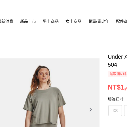
最新消息
新品上市
男士商品
女士商品
兒童/青少年
配件
Under 
504
超取滿NT$
NT$1,
服飾尺寸
XS