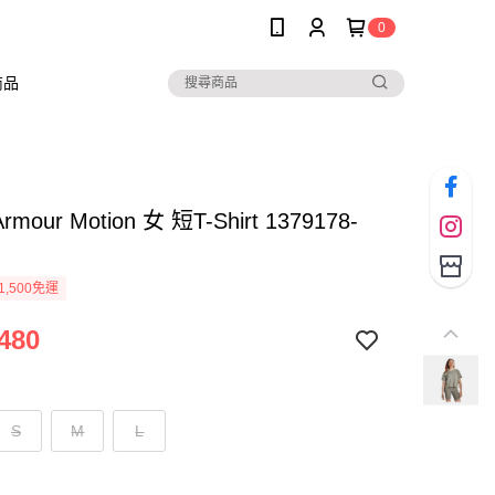
0
商品
Armour Motion 女 短T-Shirt 1379178-
1,500免運
480
S
M
L