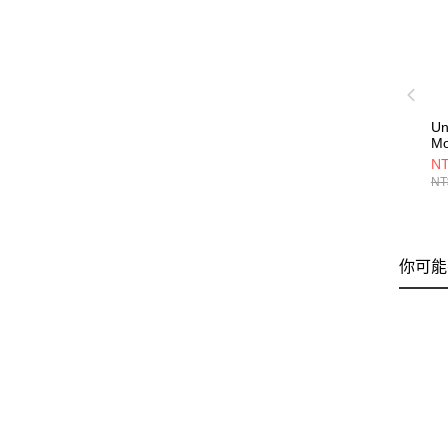
Un
Mo
Sh
NT
53
NT
你可能