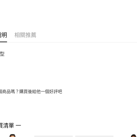
說明
相關推薦
型
個商品嗎？購買後給他一個好評吧
買清單 一