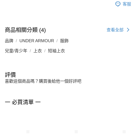
客服
商品相關分類 (4)
查看全部
品牌
UNDER ARMOUR
服飾
兒童/青少年
上衣
短袖上衣
評價
喜歡這個商品嗎？購買後給他一個好評吧
一 必買清單 一