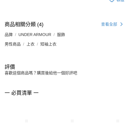
商品相關分類 (4)
查看全部
品牌
UNDER ARMOUR
服飾
男性商品
上衣
短袖上衣
評價
喜歡這個商品嗎？購買後給他一個好評吧
一 必買清單 一