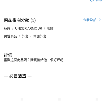
商品相關分類 (3)
查看全部
品牌
UNDER ARMOUR
服飾
男性商品
外套
休閒外套
評價
喜歡這個商品嗎？購買後給他一個好評吧
一 必買清單 一