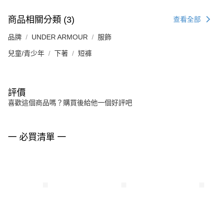
商品相關分類 (3)
查看全部
品牌
UNDER ARMOUR
服飾
兒童/青少年
下著
短褲
評價
喜歡這個商品嗎？購買後給他一個好評吧
一 必買清單 一