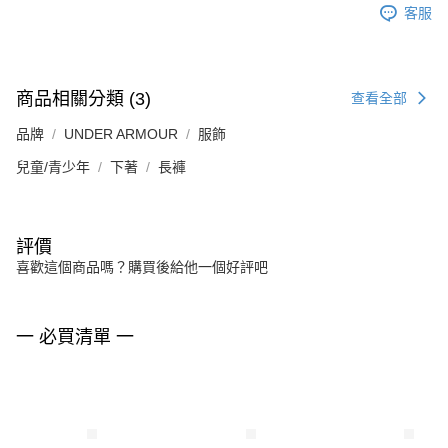
客服
商品相關分類 (3)
查看全部
品牌
UNDER ARMOUR
服飾
兒童/青少年
下著
長褲
評價
喜歡這個商品嗎？購買後給他一個好評吧
一 必買清單 一