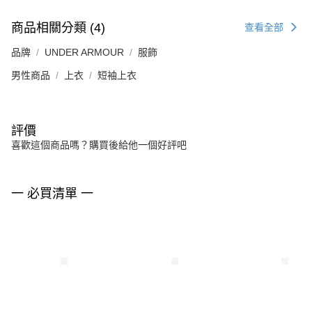
商品相關分類 (4)
查看全部
品牌
UNDER ARMOUR
服飾
男性商品
上衣
短袖上衣
評價
喜歡這個商品嗎？購買後給他一個好評吧
一 必買清單 一