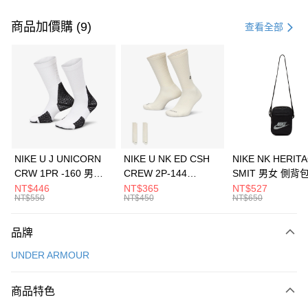
付款方式
信用卡一次付款
商品加價購 (9)
查看全部
信用卡分期付款
3 期 0 利率 每期
NT$493
21家銀行
合作金庫商業銀行
第一商業銀行
LINE Pay
華南商業銀行
彰化商業銀行
Apple Pay
上海商業儲蓄銀行
台北富邦商業銀行
國泰世華商業銀行
兆豐國際商業銀行
悠遊付
臺灣中小企業銀行
台中商業銀行
NIKE U J UNICORN
NIKE U NK ED CSH
NIKE NK HERIT
匯豐（台灣）商業銀行
華泰商業銀行
CRW 1PR -160 男女
CREW 2P-144
SMIT 男女 側背
全盈+PAY
聯邦商業銀行
遠東國際商業銀行
中統襪 FZ3393100
EMBRDY 男女 短統襪
BA5871010
NT$446
NT$365
NT$527
元大商業銀行
永豐商業銀行
NT$550
NT$450
NT$650
AFTEE先享後付
FZ3073133
玉山商業銀行
星展（台灣）商業銀行
相關說明
台新國際商業銀行
中國信託商業銀行
品牌
【關於「AFTEE先享後付」】
台灣樂天信用卡公司
AFTEE先享後付是「在收到商品之後才付款」的支付方式。 讓您購物簡單
運送方式
UNDER ARMOUR
便利好安心！
１．簡單：不需註冊會員、不需綁卡、不需儲值。
7-11取貨(快速到店)
２．便利：只要手機號碼，簡訊認證，即可結帳。
商品特色
每筆NT$100，滿NT$1,500(含以上)免運費
３．安心：先確認商品／服務後，再付款。