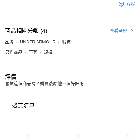
客服
商品相關分類 (4)
查看全部
品牌
UNDER ARMOUR
服飾
男性商品
下著
短褲
評價
喜歡這個商品嗎？購買後給他一個好評吧
一 必買清單 一