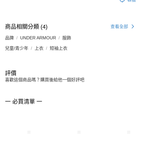
商品相關分類 (4)
查看全部
品牌
UNDER ARMOUR
服飾
兒童/青少年
上衣
短袖上衣
評價
喜歡這個商品嗎？購買後給他一個好評吧
一 必買清單 一