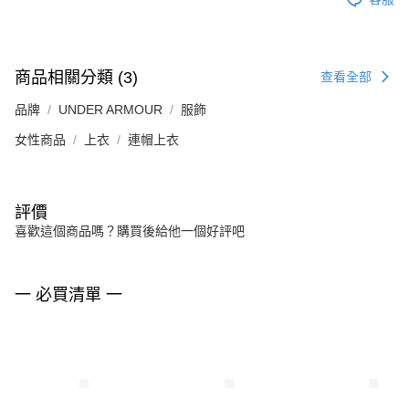
商品相關分類 (3)
查看全部
品牌
UNDER ARMOUR
服飾
女性商品
上衣
連帽上衣
評價
喜歡這個商品嗎？購買後給他一個好評吧
一 必買清單 一