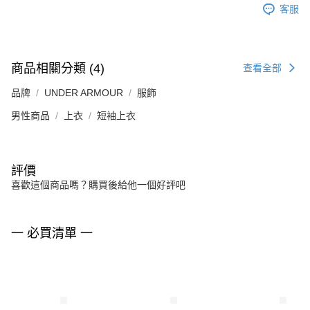
客服
商品相關分類 (4)
查看全部
品牌
UNDER ARMOUR
服飾
男性商品
上衣
短袖上衣
評價
喜歡這個商品嗎？購買後給他一個好評吧
一 必買清單 一