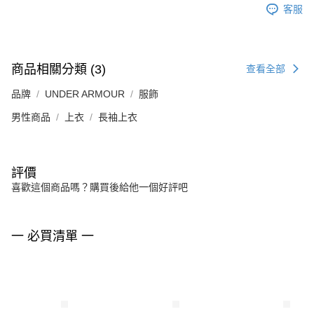
客服
商品相關分類 (3)
查看全部
品牌
UNDER ARMOUR
服飾
男性商品
上衣
長袖上衣
評價
喜歡這個商品嗎？購買後給他一個好評吧
一 必買清單 一