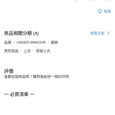
客服
商品相關分類 (4)
查看全部
品牌
UNDER ARMOUR
服飾
男性商品
上衣
短袖上衣
評價
喜歡這個商品嗎？購買後給他一個好評吧
一 必買清單 一