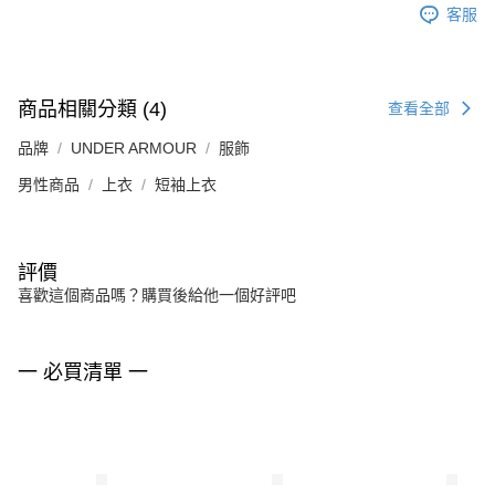
客服
商品相關分類 (4)
查看全部
品牌
UNDER ARMOUR
服飾
男性商品
上衣
短袖上衣
評價
喜歡這個商品嗎？購買後給他一個好評吧
一 必買清單 一