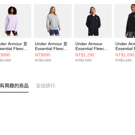
der Armour 女
Under Armour 女
Under Armour
Under Ar
sential Fleece
Essential Fleece
Essential Fleece
Essential
S 長袖套頭衫
OS 長袖套頭衫
女 連帽外套
女 連帽T
$990
NT$990
NT$1,290
NT$1,090
79475-535
1379475-012
1379474-001
1373033-
$1,980
NT$1,980
NT$2,580
NT$2,180
有興趣的商品
全站排行