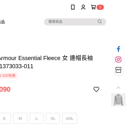
0
商品
Armour Essential Fleece 女 連帽長袖
373033-011
1,500免運
090
S
M
L
XL
XXL