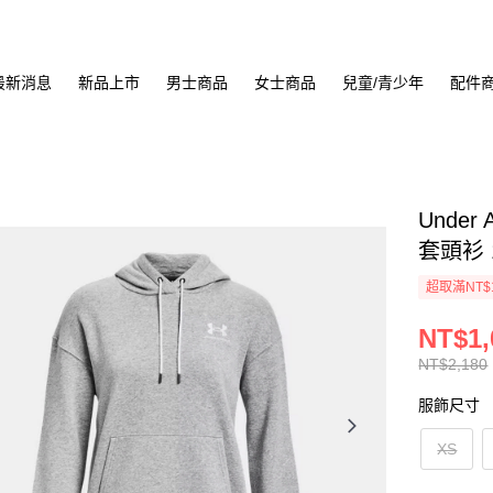
最新消息
新品上市
男士商品
女士商品
兒童/青少年
配件
Under 
套頭衫 1
超取滿NT$
NT$1,
NT$2,180
服飾尺寸
XS