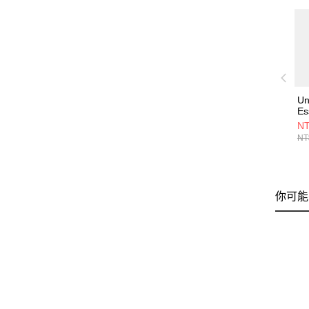
Un
Es
O
NT
13
NT
你可能