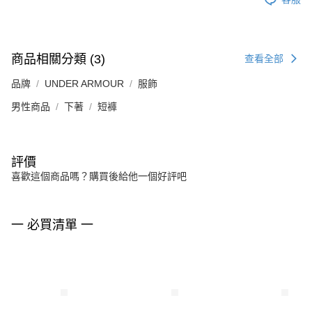
商品相關分類 (3)
查看全部
品牌
UNDER ARMOUR
服飾
男性商品
下著
短褲
評價
喜歡這個商品嗎？購買後給他一個好評吧
一 必買清單 一