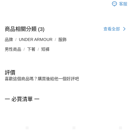
客服
商品相關分類 (3)
查看全部
品牌
UNDER ARMOUR
服飾
男性商品
下著
短褲
評價
喜歡這個商品嗎？購買後給他一個好評吧
一 必買清單 一