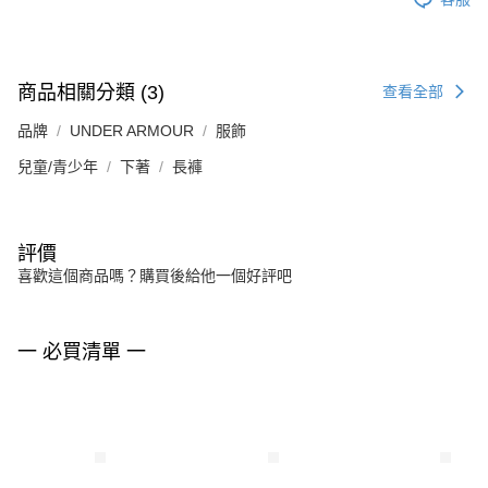
商品相關分類 (3)
查看全部
品牌
UNDER ARMOUR
服飾
兒童/青少年
下著
長褲
評價
喜歡這個商品嗎？購買後給他一個好評吧
一 必買清單 一