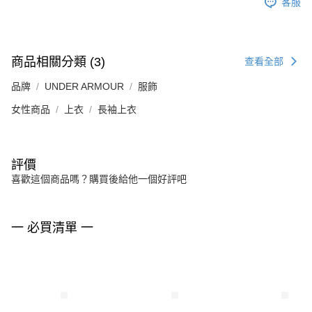
客服
商品相關分類 (3)
查看全部
品牌
UNDER ARMOUR
服飾
女性商品
上衣
長袖上衣
評價
喜歡這個商品嗎？購買後給他一個好評吧
一 必買清單 一