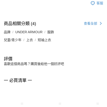
客服
商品相關分類 (4)
查看全部
品牌
UNDER ARMOUR
服飾
兒童/青少年
上衣
短袖上衣
評價
喜歡這個商品嗎？購買後給他一個好評吧
一 必買清單 一