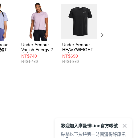
mour
Under Armour
Under Armour
Under Armour
 短T-
Vanish Energy 2.0
HEAVYWEIGHT
HEAVYWEIGHT
9178-
女 短T-Shirt
男 短T-Shirt
男 短T-Shirt
NT$740
NT$690
NT$690
1379141-543
1373997-001
1373997-100
NT$1,480
NT$1,380
NT$1,380
歡迎加入摩曼頓Line官方帳號
點擊以下按鈕第一時間獲得好康訊