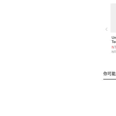
Un
Te
Sh
NT
38
NT
你可能