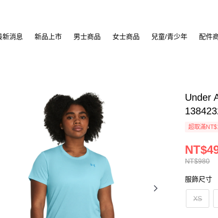
最新消息
新品上市
男士商品
女士商品
兒童/青少年
配件
Under 
138423
超取滿NT$
NT$4
NT$980
服飾尺寸
XS