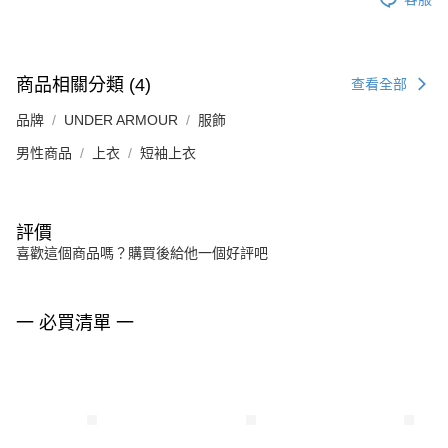
商品相關分類 (4)
查看全部
品牌
UNDER ARMOUR
服飾
男性商品
上衣
短袖上衣
評價
喜歡這個商品嗎？購買後給他一個好評吧
一 必買清單 一